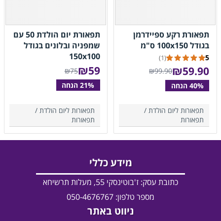
תפאורת רקע ספיידרמן
תפאורת יום הולדת 50 עם
בגודל 100x150 ס"מ
שמפניה ובלונים בגודל
150x100
5
(1)
₪
59
₪
59.90
₪75
₪99.90
תפאורות ליום הולדת /
תפאורות ליום הולדת /
תפאורות
תפאורות
מידע כללי
כתובת עסק:
ז'בוטינסקי 55, מעלות תרשיחא
מספר טלפון: 050-4676767
ניווט באתר