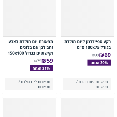
רקע ספיידרמן ליום הולדת
תפאורת יום הולדת בצבע
בגודל 100x75 ס"מ
זהב לבן עם בלונים
וקישוטים בגודל 150x100
₪
69
₪99
₪
59
₪75
תפאורות ליום הולדת /
תפאורות ליום הולדת /
תפאורות
תפאורות