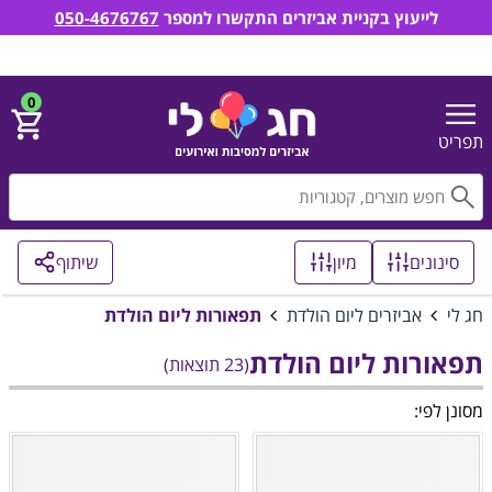
לייעוץ בקניית אביזרים התקשרו למספר
050-4676767
חג לי אביזרים למסיבות ואירועים
הירשם
התחבר
0
תפריט
חפ
סינונים
מיון
שיתוף
חג לי
אביזרים ליום הולדת
תפאורות ליום הולדת
תפאורות ליום הולדת
(23 תוצאות)
מסונן לפי: