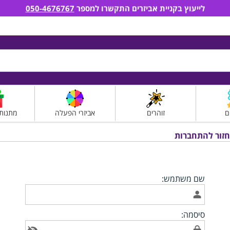
לייעוץ בקניית אביזרים התקשרו למספר
050-4676767
ם
זוהרים
אביזרי הפעלה
מתנות
חזור להתחברות
הרשמה לאתר
שם משתמש:
סיסמה: