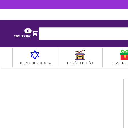
הירשם
התחבר
0
חפש
העגלה שלי
 והפתעות
כלי נגינה לילדים
אביזרים לחגים ועונות