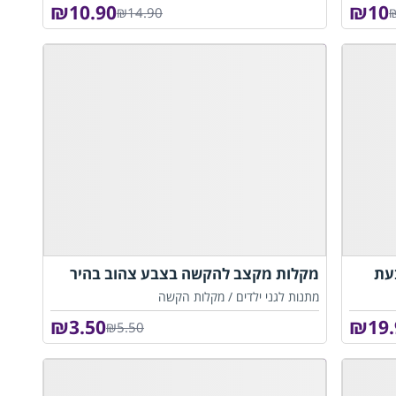
₪
10.90
₪
10
₪14.90
עת
מקלות מקצב להקשה בצבע צהוב בהיר
מתנות לגני ילדים /
מקלות הקשה
₪
3.50
₪
19
₪5.50