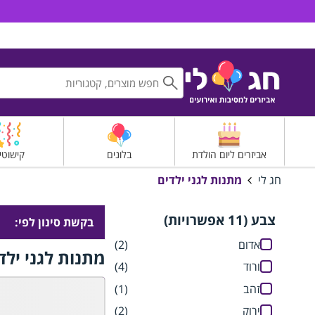
חג לי אביזרים למסיבות ואירועים
אביזרים ליום הולדת
בלונים
קישוטי
חג לי
מתנות לגני ילדים
צבע (11 אפשרויות)
בקשת סינון לפי:
אדום
(2)
מתנות לגני ילד
ורוד
(4)
זהב
(1)
ירוק
(2)