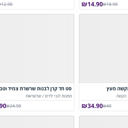
₪
14.90
₪12.90
₪18.90
הקשה מעץ
סט חד קרן לבנות שרשרת צמיד וטב
 הקשה
מתנות לגני ילדים /
שרשראות
.90
₪
34.90
₪24.90
₪40