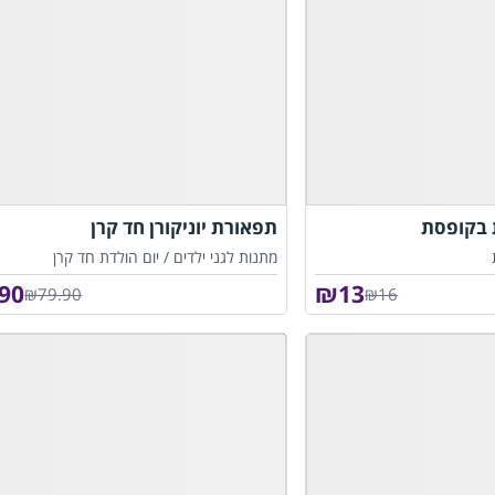
 בקופסת
תפאורת יוניקורן חד קרן
מתנות לגני ילדים /
יום הולדת חד קרן
.90
₪
13
₪79.90
₪16