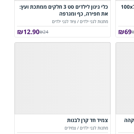
מן ליום הולדת בגודל 100x75
כלי גינון לילדים סט 3 חלקים ממתכת ועץ:
את חפירה, כף ומגרפה
מתנות לגני ילדים /
ציוד לגני ילדים
₪
12.90
₪
69
₪24
 קהה
צמיד חד קרן לבנות
מתנות לגני ילדים /
צמידים