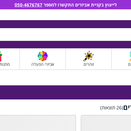
לייעוץ בקניית אביזרים התקשרו למספר
050-4676767
ם
זוהרים
אביזרי הפעלה
מתנות
ים
(26 תוצאות)