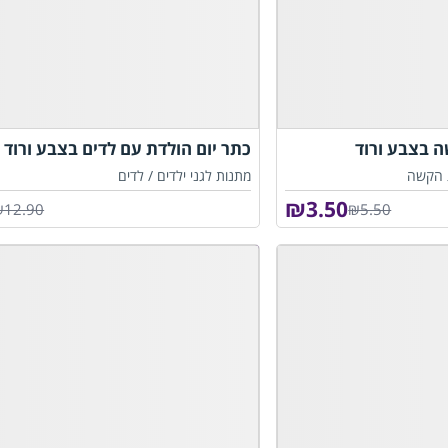
 בצבע ורוד
כתר יום הולדת עם לדים בצבע ורוד 
 הקשה
מתנות לגני ילדים /
לדים
₪
3.50
₪12.90
₪5.50