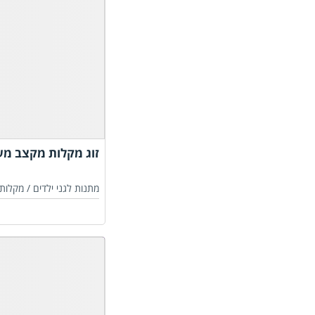
זוג מקלות מקצב מעץ באורך
מתנות לגני ילדים /
מקלות