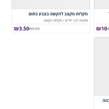
מקלות מקצב להקשה בצבע כתום
מתנות לגני ילדים /
מקלות הקשה
₪
3.50
₪
10
₪5.50
הה