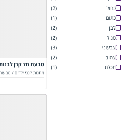
כחול
(2)
כתום
(1)
לבן
(2)
סגול
(2)
צבעוני
(3)
צהוב
(2)
טבעת חד קרן לבנות
תכלת
(1)
מתנות לגני ילדים /
טבעות