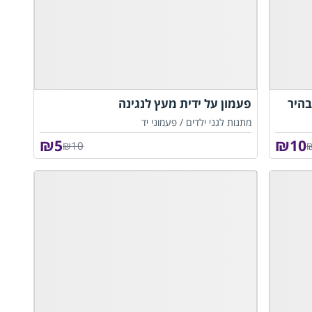
בהיר
פעמון על ידית מעץ לנגינה
מתנות לגני ילדים /
פעמוני יד
₪
5
₪
10
₪10