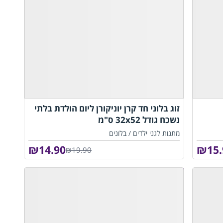
זוג בלוני חד קרן יוניקורן ליום הולדת בלתי
נשכח גודל 32x52 ס"מ
מתנות לגני ילדים /
בלונים
₪
14.90
₪
15
₪19.90