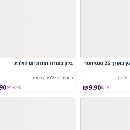
 25 סנטימטר
בלון בצורת מתנת יום הולדת
 הקשה
מתנות לגני ילדים /
בלונים
.90
₪
9.90
₪18.90
₪15