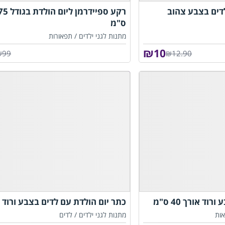
דים בצבע צהוב
רקע ספיידר
ס"מ
מתנות לגני ילדים /
תפאורות
₪
10
₪99
₪12.90
ד אורך 40 ס"מ
כתר יום הולדת עם לדים בצבע ורוד
ות
מתנות לגני ילדים /
לדים