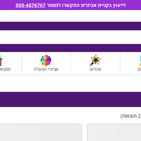
לייעוץ בקניית אביזרים התקשרו למספר
050-4676767
ם
זוהרים
אביזרי הפעלה
מתנות
)