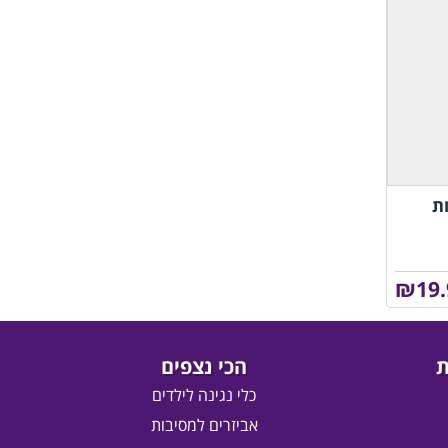
ת
₪
19
ת
הכי נצפים
כלי נגינה לילדים
אביזרים למסיבות