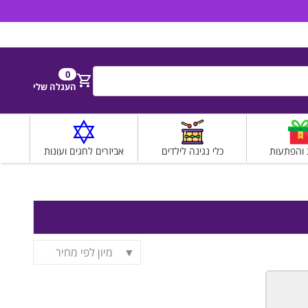
הירשם
התחבר
0
חפש
העגלה שלי
 והפתעות
כלי נגינה לילדים
אביזרים לחגים ועונות
מיון לפי מחיר