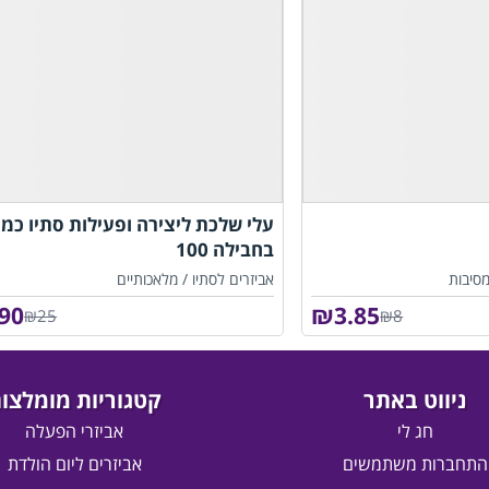
עלי שלכת ליצירה ופעילות סתיו כמו
בחבילה 100
מסיבות
אביזרים לסתיו /
מלאכותיים
.90
₪
3.85
₪25
₪8
ניווט באתר
קטגוריות מומלצו
חג לי
אביזרי הפעלה
התחברות משתמשים
אביזרים ליום הולדת