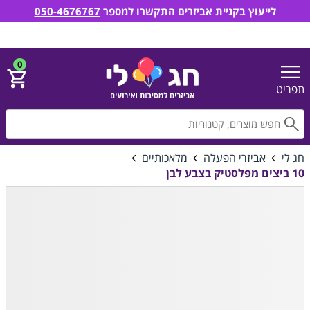
לייעוץ בקניית אביזרים התקשרו למספר
050-4676767
חג לי אביזרים למסיבות ואירועים
הירשם
התחבר
0
תפריט
חפ
חג לי
אביזרי הפעלה
מלאכותיים
10 ביצים מפלסטיק בצבע לבן