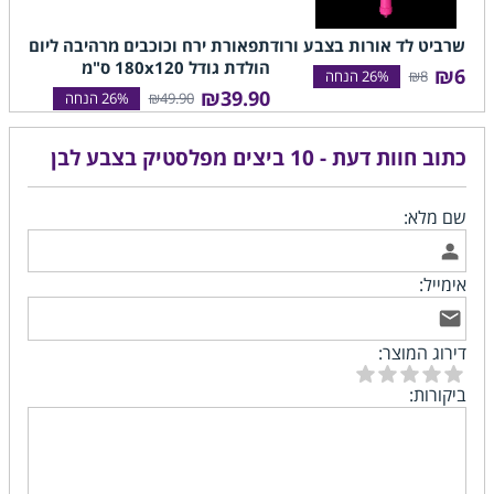
שרביט לד אורות בצבע ורוד
תפאורת ירח וכוכבים מרהיבה ליום
תפא
הולדת גודל 180x120 ס"מ
סופ
₪6
₪8
90
₪39.90
₪49.90
כתוב חוות דעת - 10 ביצים מפלסטיק בצבע לבן
שם מלא:
אימייל:
דירוג המוצר:
ביקורות: