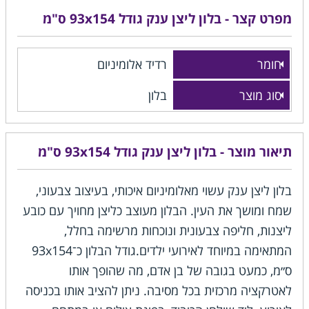
מפרט קצר - בלון ליצן ענק גודל 93x154 ס"מ
חומר
רדיד אלומיניום
סוג מוצר
בלון
תיאור מוצר - בלון ליצן ענק גודל 93x154 ס"מ
בלון ליצן ענק עשוי מאלומיניום איכותי, בעיצוב צבעוני,
שמח ומושך את העין. הבלון מעוצב כליצן מחויך עם כובע
ליצנות, חליפה צבעונית ונוכחות מרשימה בחלל,
המתאימה במיוחד לאירועי ילדים.גודל הבלון כ־93x154
ס״מ, כמעט בגובה של בן אדם, מה שהופך אותו
לאטרקציה מרכזית בכל מסיבה. ניתן להציב אותו בכניסה