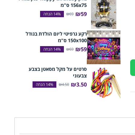
156x75 ס"מ
₪59
₪69
רקע גרפיטי ליום הולדת בגודל
150x100 ס"מ
₪59
₪69
סרטים על מקל מסאטן בצבע
צבעוני
₪3.50
₪4.50