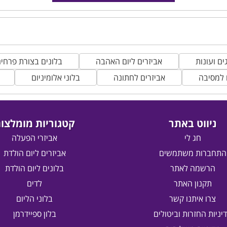
ים ועונות
אביזרים ליום האהבה
בלונים בצורת פרחי
 למסיבה
אביזרים לחתונה
בלוני אלומיניום
ניווט באתר
קטגוריות מומלצו
חג לי
אביזרי הפעלה
התחברות משתמשים
אביזרים ליום הולדת
הרשמה לאתר
בלונים ליום הולדת
תקנון האתר
לדים
צרו איתנו קשר
בלוני הליום
יניות החזרות וביטולים
בלון ספיידרמן