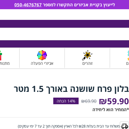
לייעוץ בקניית אביזרים התקשרו למספר
050-4676767
ם
זוהרים
אביזרי הפעלה
מתנות
בלון פרח שושנה באורך 1.5 מטר
₪59.90
₪69.90
*המחיר הוא ליחידה
משלוח עד הבית בעלות ₪28 לכל הארץ (אספקה תוך 2 עד 7 ימי עסקים)