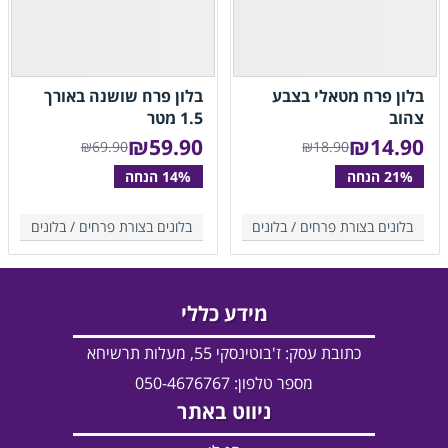
בלון פרח מטאלי בצבע
בלון פרח שושנה באורך
צהוב
1.5 מטר
₪
59.90
₪
14.90
₪69.90
₪18.90
בלונים בצורת פרחים /
בלונים
בלונים בצורת פרחים /
בלונים
מידע כללי
כתובת עסק:
ז'בוטינסקי 55, מעלות תרשיחא
מספר טלפון: 050-4676767
ניווט באתר