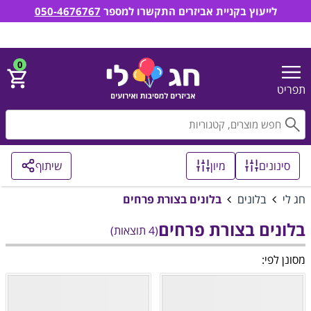
לייעוץ בקניית אביזרים התקשרו למספר
050-4676767
חג לי אביזרים למסיבות ואירועים
הירשם
התחבר
0
תפריט
חפ
סינונים
מיון
שיתוף
חג לי
בלונים
בלונים בצורת פרחים
בלונים בצורת פרחים
(4 תוצאות)
מסונן לפי: