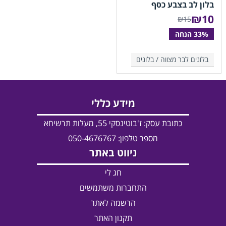
בלון לב בצבע כסף
₪
10
₪15
בלונים לבר מצווה /
בלונים
מידע כללי
כתובת עסק:
ז'בוטינסקי 55, מעלות תרשיחא
מספר טלפון: 050-4676767
ניווט באתר
חג לי
התחברות משתמשים
הרשמה לאתר
תקנון האתר