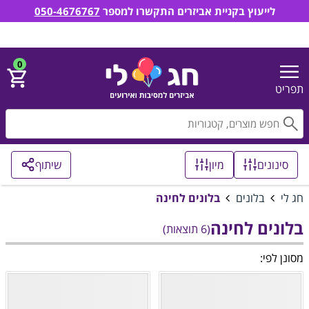
לייעוץ בקניית אביזרים התקשרו למספר
050-4676767
חג לי אביזרים למסיבות ואירועים
הירשם
התחבר
0
תפריט
חפ
סינונים
מיון
שיתוף
חג לי
בלונים
בלונים לחינה
בלונים לחינה
(6 תוצאות)
מסונן לפי: