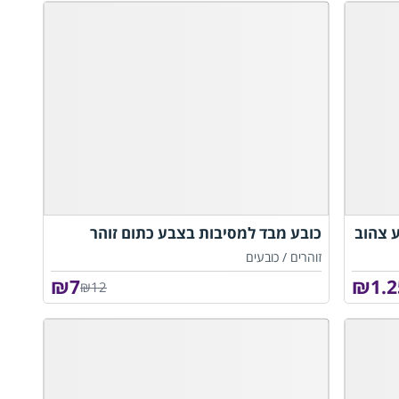
 צהוב
כובע מבד למסיבות בצבע כתום זוהר
זוהרים /
כובעים
₪
7
₪
1.2
₪12