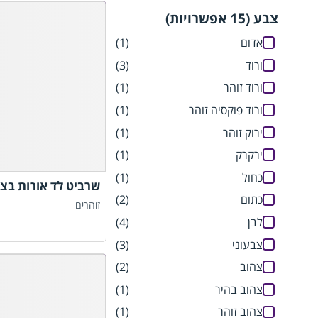
צבע (15 אפשרויות)
אדום
(1)
ורוד
(3)
ורוד זוהר
(1)
ורוד פוקסיה זוהר
(1)
ירוק זוהר
(1)
ירקרק
(1)
כחול
(1)
שרביט לד אורות בצ
כתום
(2)
זוהרים
לבן
(4)
צבעוני
(3)
צהוב
(2)
צהוב בהיר
(1)
צהוב זוהר
(1)