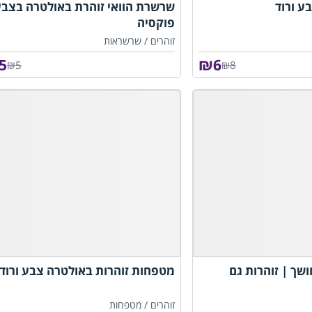
ע ורוד
שרשרת הוואי זוהרת באולטרה בצבע 
פוקסיה
זוהרים /
שרשראות
5
₪
6
₪5
₪8
שך | זוהרות גם
מטפחות זוהרות באולטרה צבע ורוד 
זוהרים /
מטפחות