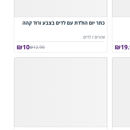
כתר יום הולדת עם לדים בצבע ורוד קהה
זוהרים /
לדים
₪
10
₪
19
₪12.90