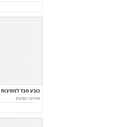
כובע מבד למסיבות ב
זוהרים /
כובעים