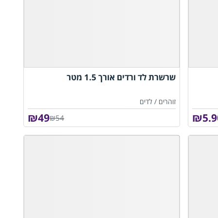
שרשרת לד ורדים אורך 1.5 מטר
זוהרים /
לדים
₪
49
₪
5.9
₪54