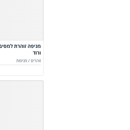
מניפה זוהרת למסיבו
ורוד
זוהרים /
מניפות