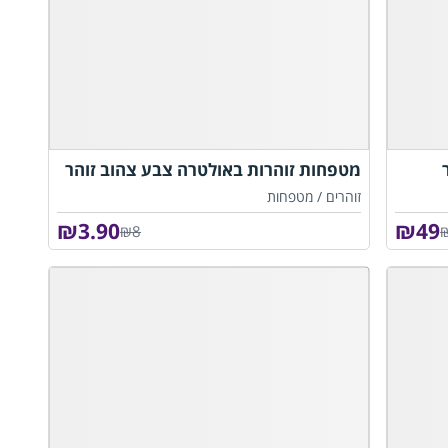
מטפחות זוהרות באולטרה צבע צהוב זוהר
זוהרים /
מטפחות
₪
3.90
₪
49
₪8