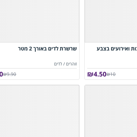
ת ואירועים בצבע
שרשרת לדים באורך 2 מטר
זוהרים /
לדים
0
₪
4.50
₪9.90
₪10