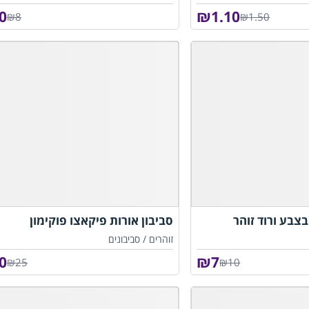
0
₪
1.10
₪8
₪1.50
צבע ורוד זוהר
סביבון אורות פיקאצו פוקימון
זוהרים /
סביבונים
0
₪
7
₪25
₪10