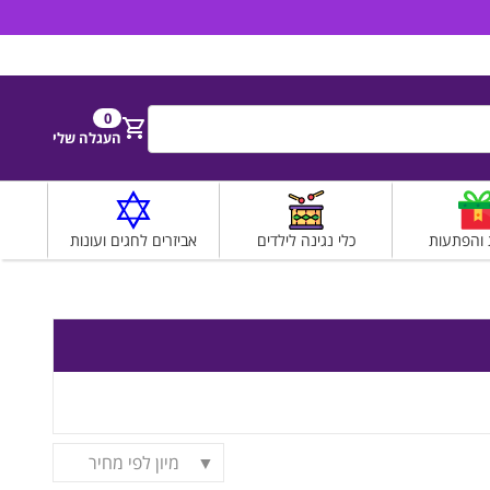
הירשם
התחבר
0
חפש
העגלה שלי
 והפתעות
כלי נגינה לילדים
אביזרים לחגים ועונות
מיון לפי מחיר