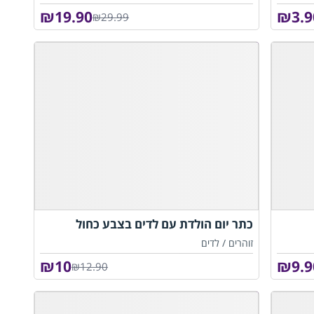
₪
19.90
₪
3.9
₪29.99
כתר יום הולדת עם לדים בצבע כחול
זוהרים /
לדים
₪
10
₪
9.9
₪12.90