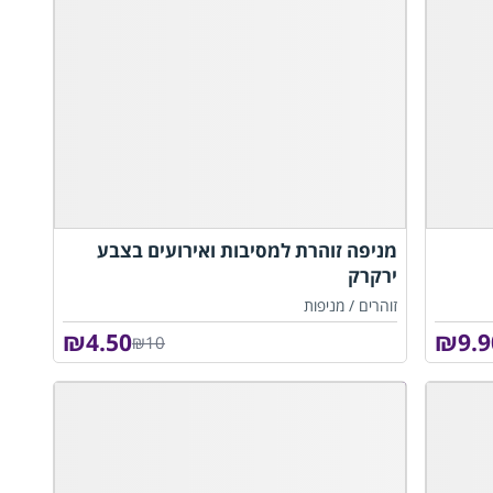
מניפה זוהרת למסיבות ואירועים בצבע
ירקרק
זוהרים /
מניפות
₪
4.50
₪
9.9
₪10