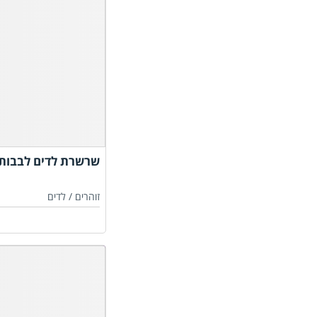
שרשרת לדים לבבות 
זוהרים /
לדים