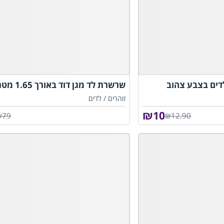
דים בצבע צהוב
שרשרת לד מגן דוד באורך 1.65 מטר
זוהרים /
לדים
₪
10
₪79
₪12.90