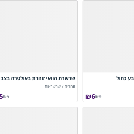
בע כחול
שרשרת הוואי זוהרת באולטרה בצבע
זוהרים /
שרשראות
5
₪
6
₪5
₪8