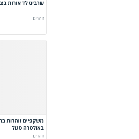
שרביט לד אורות בצב
זוהרים
משקפיים זוהרות בחו
באולטרה סגול
זוהרים