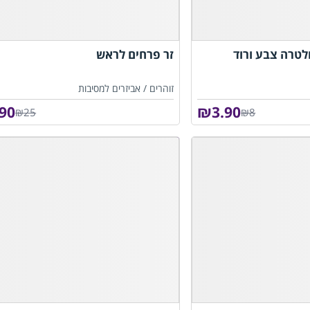
לטרה צבע ורוד
זר פרחים לראש
זוהרים /
אביזרים למסיבות
.90
₪
3.90
₪25
₪8