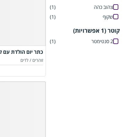
צהוב כהה
(1)
שקוף
(1)
קוטר (1 אפשרויות)
2 סנטימטר
(1)
כתר יום הולדת עם ל
זוהרים /
לדים