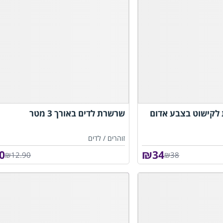
לקישוט בצבע אדום
שרשרת לדים באורך 3 מטר
זוהרים /
לדים
0
₪
34
₪12.90
₪38