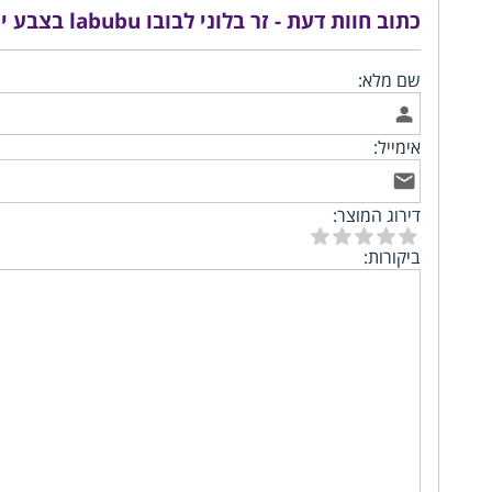
כתוב חוות דעת - זר בלוני לבובו labubu בצבע ירוק קהה
שם מלא:
אימייל:
דירוג המוצר:
ביקורות: