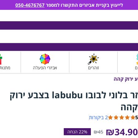
לייעוץ בקניית אביזרים התקשרו למספר
050-4676767
ם
זוהרים
אביזרי הפעלה
מתנות
זר בלוני לבובו labubu בצבע ירוק
קהה
5
2 ביקורות
₪34.90
₪45