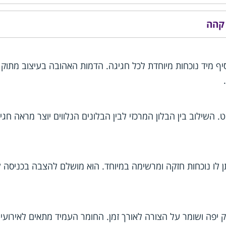
יף מיד נוכחות מיוחדת לכל חגיגה. הדמות האהובה בעיצוב מתוק ו
וכן לקישוט. השילוב בין הבלון המרכזי לבין הבלונים הנלווים יוצר מרא
בובו מגיע בגודל כ 66 ס"מ, מה שנותן לו נוכחות חזקה ומרשימה במיוחד. הוא מושלם 
ק יפה ושומר על הצורה לאורך זמן. החומר העמיד מתאים לאירועים