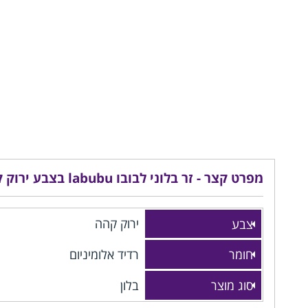
מפרט קצר - זר בלוני לבובו labubu בצבע ירוק קהה
צבע
ירוק קהה
חומר
רדיד אלומיניום
סוג מוצר
בלון