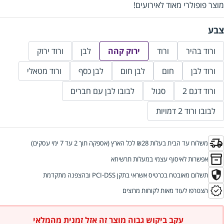
מוצר פופולרי מאוד לאירועים!
צבע
ורוד בהיר
ורוד
ירוק קהה
לבן
ורוד ירוק
ורוד לבן
חום
לבן חום
לבן כסף
ורוד מטאלי
ורוד דגם 2
סגול
לבובו לבן עם חברים
לבובו ורוד 2 דמויות
משלוח עד הבית בעלות ₪28 לכל הארץ (אספקה תוך 2 עד 7 ימי עסקים)
אפשרות לאיסוף עצמי במעלות תרשיחא
תשלום מאובטח בכרטיס אשראי בתקן PCI-DSS ובהצפנה מתקדמת
הצטרפו לעוד מאות לקוחות מרוצים
עקב ביקוש גבוה מוצר זה אזל זמנית מהמלאי