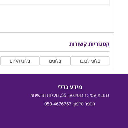
קטגוריות קשורות
בלוני לבובו
בלונים
בלוני הליום
מידע כללי
כתובת עסק:
ז'בוטינסקי 55, מעלות תרשיחא
מספר טלפון: 050-4676767