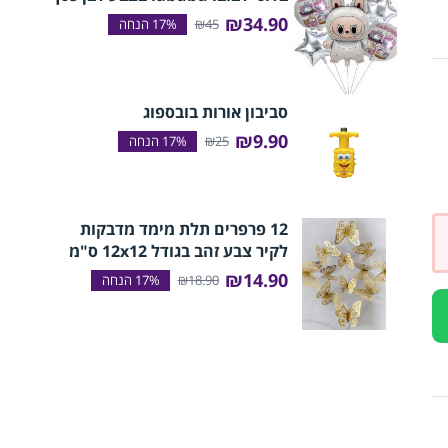
₪34.90
₪45
סביבון אורות בובספוג
₪9.90
₪25
12 פרפרים תלת מימד מדבקות
לקיר צבע זהב בגודל 12x12 ס"מ
₪14.90
₪18.90