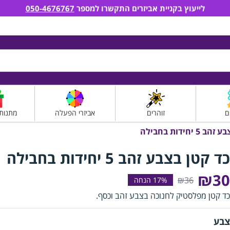
לייעוץ בקניית אביזרים התקשרו למספר
050-4676767
ם
זוהרים
אביזרי הפעלה
מתנות
 יחידות בחבילה
כד קטן בצבע זהב 5 יחידות בחבילה
₪30
₪36
כד קטן מפלסטיק לחנוכה בצבע זהב וכסף.
צבע