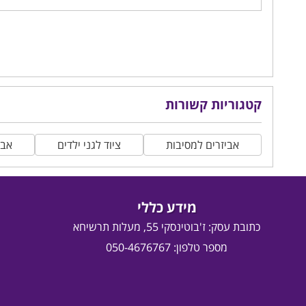
קטגוריות קשורות
אביזרים למסיבות
ציוד לגני ילדים
אבי
מידע כללי
כתובת עסק:
ז'בוטינסקי 55, מעלות תרשיחא
מספר טלפון: 050-4676767