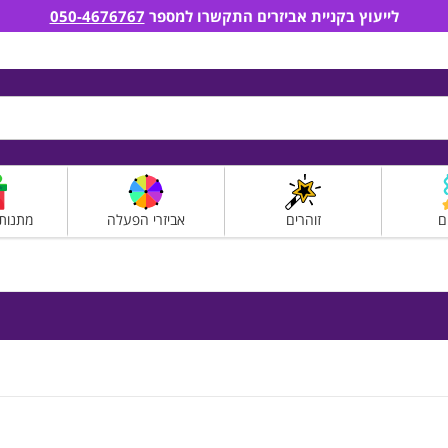
לייעוץ בקניית אביזרים התקשרו למספר
050-4676767
ם
זוהרים
אביזרי הפעלה
מתנות