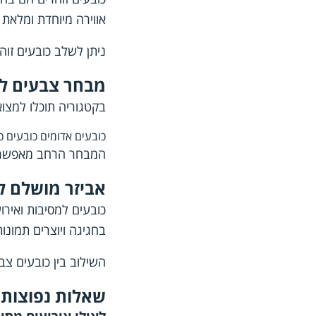
אווירה מיוחדת ומלאת 
ניתן לשלב כובעים זוה
מבחר צבעים לכ
בקטגוריה תוכלו למצוא
כובעים אדומים
כובעים כ
המבחר הרחב מאפשר לה
אביזר מושלם ל
כובעים למסיבות ואיר
בחגיגה ויוצרים תמונו
השילוב בין כובעים צבע
שאלות נפוצות ע