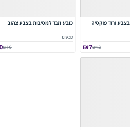
צבע ורוד פוקסיה
כובע מבד למסיבות בצבע צהוב
כובעים
0
₪
7
₪10
₪12