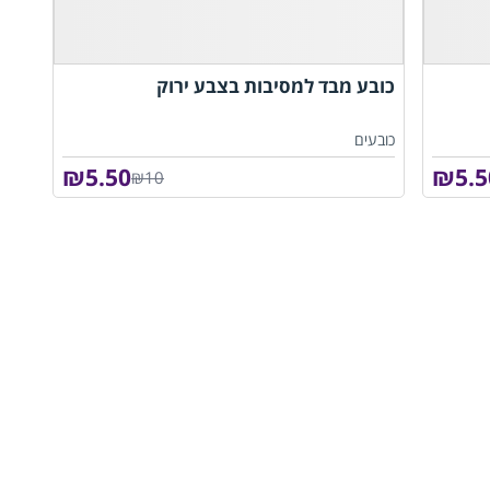
כובע מבד למסיבות בצבע ירוק
כובעים
₪
5.50
₪
5.5
₪10