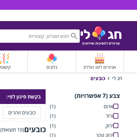
חג לי אביזרים למסיבות ואירועים
אביזרים ליום הולדת
בלונים
קישוטי
חג לי
כובעים
צבע (7 אפשרויות)
בקשת סינון לפי:
אדום
(1)
כובעים זוהרים
ורוד
(1)
ירוק
(1)
כובעים
(10 תוצאות)
ירוק זוהר
(1)