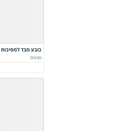
כובע מבד למסיבות 
כובעים