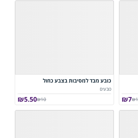
כובע מבד למסיבות בצבע כחול
כובעים
₪
5.50
₪
7
₪10
₪