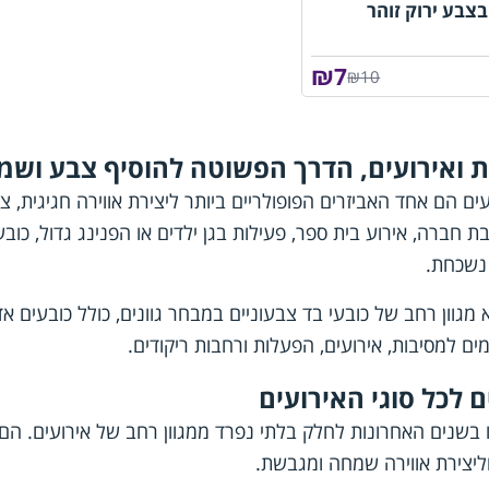
צבע ירוק זוהר
₪
7
₪10
ת ואירועים, הדרך הפשוטה להוסיף צבע ושמ
עים הם אחד האביזרים הפופולריים ביותר ליצירת אווירה חגיגית, צ
ת חברה, אירוע בית ספר, פעילות בגן ילדים או הפנינג גדול, כובע
 נשכחת.
מגוון רחב של כובעי בד צבעוניים במבחר גוונים, כולל כובעים אדומי
ים למסיבות, אירועים, הפעלות ורחבות ריקודים.
ם לכל סוגי האירועים
 בשנים האחרונות לחלק בלתי נפרד ממגוון רחב של אירועים. הם 
יצירת אווירה שמחה ומגבשת.