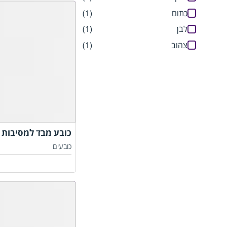
כתום
(1)
לבן
(1)
צהוב
(1)
כובע מבד למסיבות
כובעים