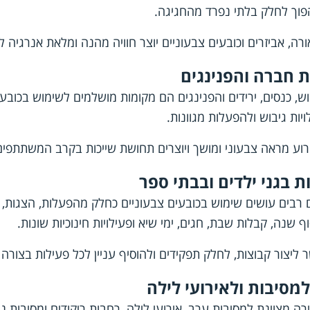
פוך לחלק בלתי נפרד מהחגיגה.
ורה, אביזרים וכובעים צבעוניים יוצר חוויה מהנה ומלאת אנרגיה ל
ת חברה והפנינגים
וש, כנסים, ירידים והפנינגים הם מקומות מושלמים לשימוש בכובעי
ות גיבוש ולהפעלות מגוונות.
רוע מראה צבעוני ומושך ויוצרים תחושת שייכות בקרב המשתתפים
 בגני ילדים ובבתי ספר
ם רבים עושים שימוש בכובעים צבעוניים כחלק מהפעלות, הצגות, 
ף שנה, קבלות שבת, חגים, ימי שיא ופעילויות חינוכיות שונות.
יצור קבוצות, לחלק תפקידים ולהוסיף עניין לכל פעילות בצורה
למסיבות ולאירועי לילה
רה מצוינת למסיבות ערב, אירועי לילה, רחבות ריקודים ומסיבות נ