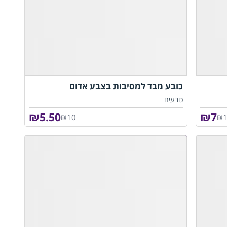
כובע מבד למסיבות בצבע אדום
כובעים
₪
5.50
₪
7
₪10
₪