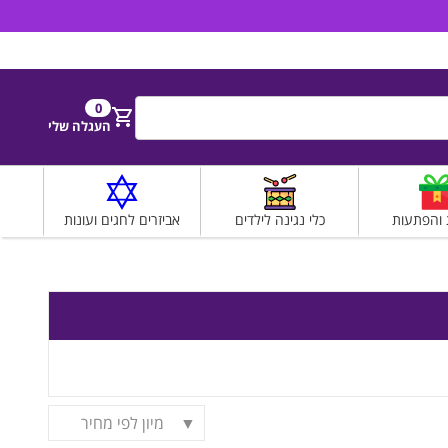
הירשם
התחבר
0
חפש
העגלה שלי
 והפתעות
כלי נגינה לילדים
אביזרים לחגים ועונות
מיון לפי מחיר