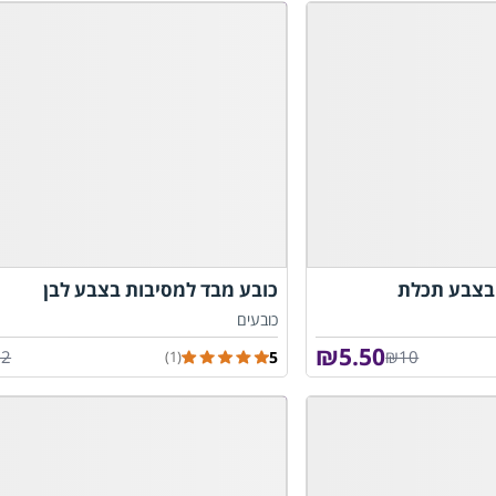
 בצבע תכלת
כובע מבד למסיבות בצבע לבן
כובעים
₪
5.50
12
₪10
5
(1)