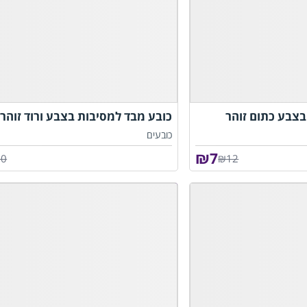
בצבע כתום זוהר
כובע מבד למסיבות בצבע ורוד זוהר
כובעים
₪
7
10
₪12