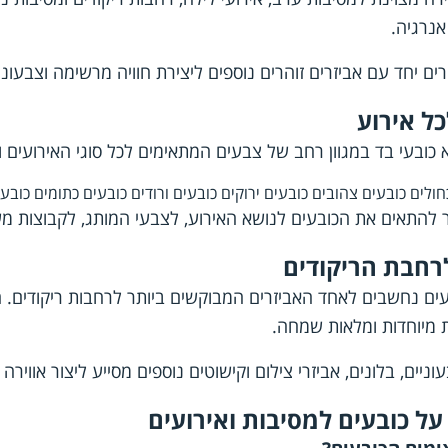
אנרגיה.
רים יחד עם אביזרים זוהרים נוספים ליצירת חוויה מרשימה וצבעוני
ל אירוע
 כובעי בד במגוון רחב של צבעים המתאימים לכל סוגי האירועים וה
חולים
כובעים צהובים
כובעים ירוקים
כובעים ורודים
כובעים כתומים
כובעי
תאים את הכובעים לנושא האירוע, לצבעי המותג, לקבוצות מש
רחבת הריקודים
ועים נחשבים לאחד האביזרים המבוקשים ביותר לרחבות ריקודים.
ת מיוחדות ומלאות שמחה.
וניים, בלונים, אביזרי צילום וקישוטים נוספים מסייע ליצור אוויר
ל כובעים למסיבות ואירועים