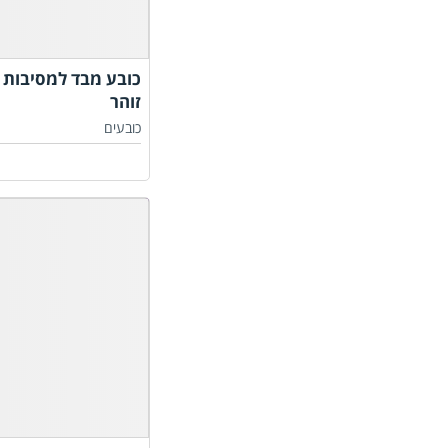
כובע מבד למסיבות ב
זוהר
כובעים