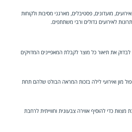
ירועים, מועדונים, פסטיבלים, מארגני מסיבות ולקוחות
רונות לאירועים גדולים ורבי משתתפים.
דרך כלל ליצירת אפקט זוהר תחת תאורת אולטרה סגול (UV). מומלץ לבדוק את תיאור כל מוצר לקבלת המאפיינים המדויקים
 פול מון ואירועי לילה בזכות המראה הבולט שלהם תחת
 מצוות כדי להוסיף אווירה צבעונית וחווייתית לרחבת