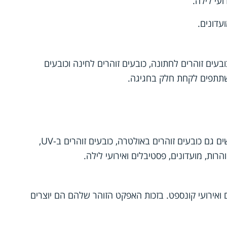
עי לילה.
עדונים.
בעים זוהרים לחתונה, כובעים זוהרים לחינה וכובעים
משתתפים לקחת חלק בחגיגה.
כובעים זוהרים באולטרה סגול מיועדים ליצירת אפקט זוהר תחת תאורת UV. רבים מחפשים גם כובעים זוהרים באולטרה, כובעים זוהרים ב-UV,
 ואירועי קונספט. בזכות האפקט הזוהר שלהם הם יוצרים