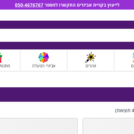
לייעוץ בקניית אביזרים התקשרו למספר
050-4676767
ם
זוהרים
אביזרי הפעלה
מתנות