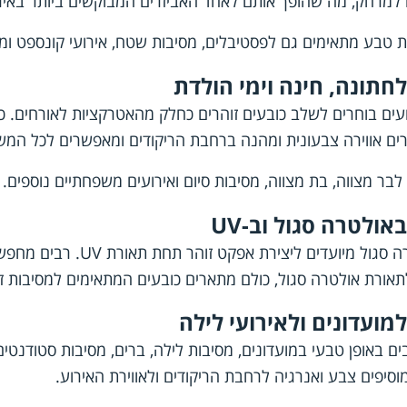
למרחק, מה שהופך אותם לאחד האביזרים המבוקשים ביותר באירו
ת טבע מתאימים גם לפסטיבלים, מסיבות שטח, אירועי קונספט ומו
לחתונה, חינה וימי הולדת
רועים בוחרים לשלב כובעים זוהרים כחלק מהאטרקציות לאורחים. כו
וצרים אווירה צבעונית ומהנה ברחבת הריקודים ומאפשרים לכל ה
בר מצווה, בת מצווה, מסיבות סיום ואירועים משפחתיים נוספים.
אולטרה סגול וב-UV
למועדונים ולאירועי לילה
ם באופן טבעי במועדונים, מסיבות לילה, ברים, מסיבות סטודנטים
וסיפים צבע ואנרגיה לרחבת הריקודים ולאווירת האירוע.