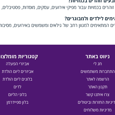
בעים זוהרים בכמויות?
 זוהרים בכמויות עבור מפיקי אירועים, עסקים, מוסדות, פסטיבלים, מ
ים לילדים ולמבוגרים?
רים המתאימים למגוון רחב של גילאים ומשמשים באירועים, מסיבות,
ניווט באתר
קטגוריות מומלצו
חג לי
אביזרי הפעלה
התחברות משתמשים
אביזרים ליום הולדת
הרשמה לאתר
בלונים ליום הולדת
תקנון האתר
לדים
צרו איתנו קשר
בלוני הליום
יניות החזרות וביטולים
בלון ספיידרמן
מדיניות משלוחים