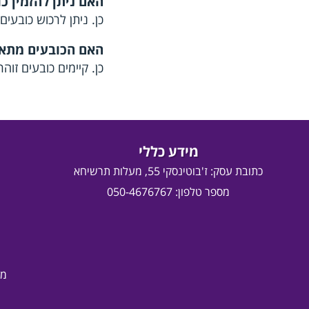
האם ניתן להזמין כו
כן. ניתן לרכוש כובעים
האם הכובעים מתאימ
כן. קיימים כובעים זוה
מידע כללי
כתובת עסק:
ז'בוטינסקי 55, מעלות תרשיחא
מספר טלפון: 050-4676767
מד