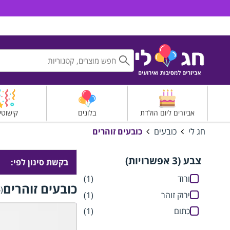
חג לי אביזרים למסיבות ואירועים
אביזרים ליום הולדת
בלונים
קישוטי
חג לי
כובעים
כובעים זוהרים
צבע (3 אפשרויות)
בקשת סינון לפי:
ורוד
(1)
כובעים זוהרים
(4 תוצאות)
ירוק זוהר
(1)
כתום
(1)