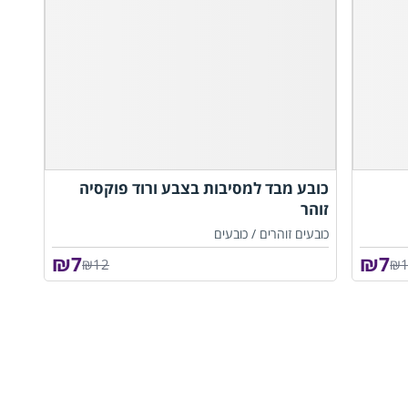
כובע מבד למסיבות בצבע ורוד פוקסיה
זוהר
כובעים זוהרים /
כובעים
₪
7
₪
7
₪12
₪