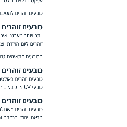
אפקט מרשים ובולטים 
כובעים זוהרים למסיבו
כובעים זוהרים 
יותר ויותר מארגני אי
זוהרים ליום הולדת י
הכובעים מתאימים גם ל
כובעים זוהרים ב
כובעי UV או כובעים לתאורת אולטרה סגול, כולם מתארים כובעים המתאימים למסיבות זוהרות, מועדונים, פסטיבלים ואירועי לילה.
כובעים זוהרים 
כובעים זוהרים משתלבי
מראה ייחודי ברחבה ומ