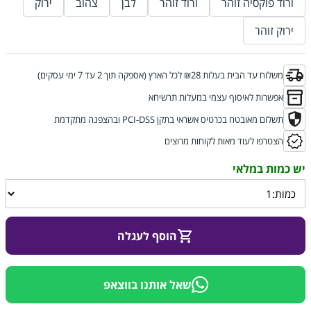
ורוד פוקסיה זוהר
ורוד זוהר
לבן
צהוב
ירוק
ירוק זוהר
משלוח עד הבית בעלות ₪28 לכל הארץ (אספקה תוך 2 עד 7 ימי עסקים)
אפשרות לאיסוף עצמי במעלות תרשיחא
תשלום מאובטח בכרטיס אשראי בתקן PCI-DSS ובהצפנה מתקדמת
הצטרפו לעוד מאות לקוחות מרוצים
הוסף לעגלה
שאל אותנו בווצאפ