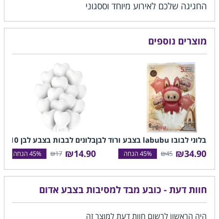
החגיגה שלכם לאירוע מיוחד וססגוני
מוצרים נוספים
בלוני לבובו labubu בצבע ורוד לבן
בלונים לבבות בצבע לבן 10 יחידות
₪14.90
₪34.90
₪17
₪45
חוות דעת - כובע מבד למסיבות בצבע אדום
היה הראשון לרשום חוות דעת למוצר זה