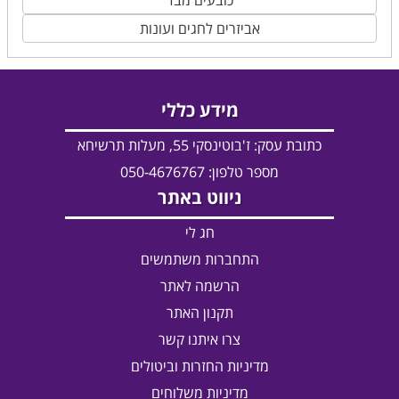
כובעים מבד
אביזרים לחגים ועונות
מידע כללי
כתובת עסק:
ז'בוטינסקי 55, מעלות תרשיחא
מספר טלפון: 050-4676767
ניווט באתר
חג לי
התחברות משתמשים
הרשמה לאתר
תקנון האתר
צרו איתנו קשר
מדיניות החזרות וביטולים
מדיניות משלוחים