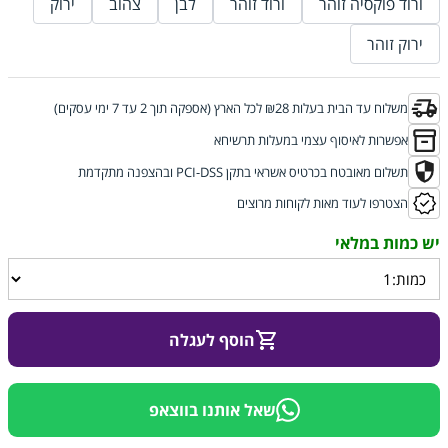
ורוד פוקסיה זוהר
ורוד זוהר
לבן
צהוב
ירוק
ירוק זוהר
משלוח עד הבית בעלות ₪28 לכל הארץ (אספקה תוך 2 עד 7 ימי עסקים)
אפשרות לאיסוף עצמי במעלות תרשיחא
תשלום מאובטח בכרטיס אשראי בתקן PCI-DSS ובהצפנה מתקדמת
הצטרפו לעוד מאות לקוחות מרוצים
הוסף לעגלה
שאל אותנו בווצאפ