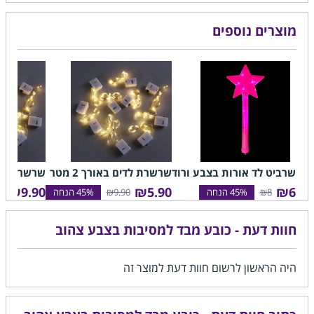
מוצרים נוספים
שרביט לד אורות בצבע ורוד
שרשרת לדים באורך 2 מטר
שרשרת לדים 
₪9.90
₪5.90
₪6
0
₪9.90
₪8
חוות דעת - כובע מבד למסיבות בצבע צהוב
היה הראשון לרשום חוות דעת למוצר זה