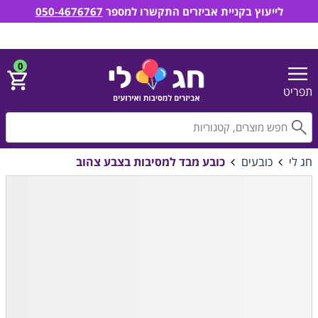
לייעוץ בקניית אביזרים התקשרו למספר
050-4676767
חג לי אביזרים למסיבות ואירועים
הירשם
התחבר
0
תפריט
חפ
חג לי
כובעים
כובע מבד למסיבות בצבע צהוב