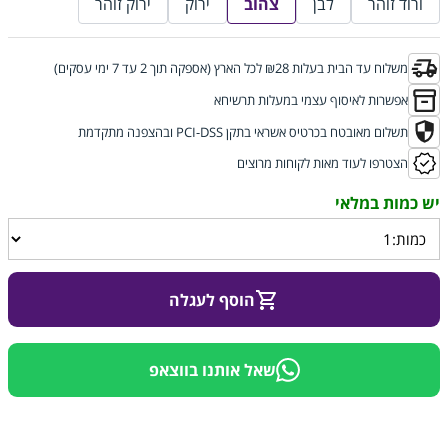
ורוד זוהר
לבן
צהוב
ירוק
ירוק זוהר
משלוח עד הבית בעלות ₪28 לכל הארץ (אספקה תוך 2 עד 7 ימי עסקים)
אפשרות לאיסוף עצמי במעלות תרשיחא
תשלום מאובטח בכרטיס אשראי בתקן PCI-DSS ובהצפנה מתקדמת
הצטרפו לעוד מאות לקוחות מרוצים
הוסף לעגלה
שאל אותנו בווצאפ