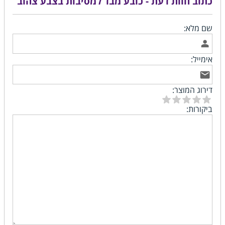
כתוב חוות דעת - כובע מבד למסיבות בצבע צהוב
שם מלא:
אימייל:
דירוג המוצר:
ביקורות: