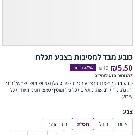
כובע מבד למסיבות בצבע תכלת
₪5.50
₪10
*המחיר הוא ליחידה
כובע מבד למסיבות בצבע תכלת - פריט אלגנטי ושימושי שמשלים כל
חגיגה. נוח ללבישה, מתאים לכל גיל ומוסיף טאצ' חגיגי מיוחד לכל
אירוע
צבע
אדום
כחול
תכלת
כתום זוהר