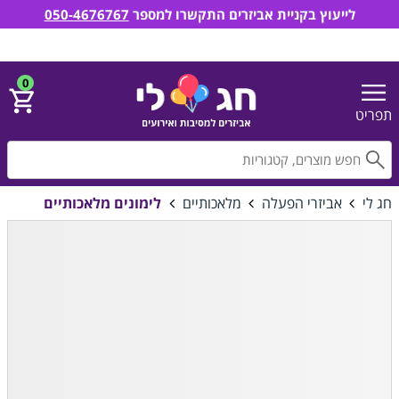
לייעוץ בקניית אביזרים התקשרו למספר
050-4676767
חג לי אביזרים למסיבות ואירועים
הירשם
התחבר
0
תפריט
חפ
חג לי
אביזרי הפעלה
מלאכותיים
לימונים מלאכותיים