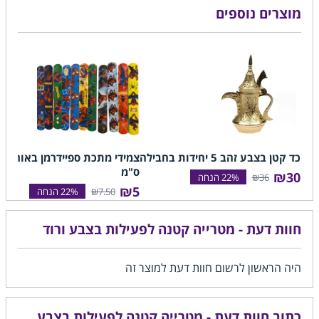
מוצרים נוספים
כד קטן בצבע זהב 5 יחידות בחבילה
צמידי מתכת ספי
ס"מ
₪30
₪36
₪5
₪7.50
חוות דעת - מטרייה קטנה לפעילות בצבע ורוד
היה הראשון לרשום חוות דעת למוצר זה
כתוב חוות דעת - מטרייה קטנה לפעילות בצבע