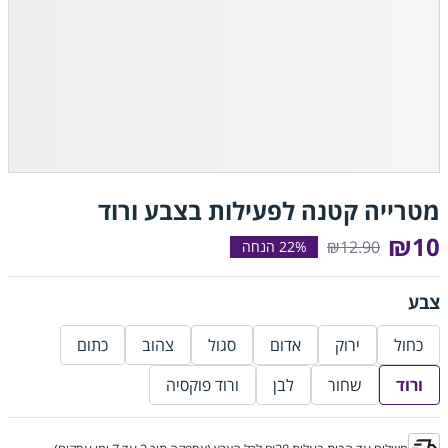
מטרייה קטנה לפעילות בצבע ורוד
₪10
₪12.90
צבע
כחול
ירוק
אדום
סגול
צהוב
כתום
ורוד
שחור
לבן
ורוד פוקסיה