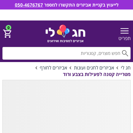
לייעוץ בקניית אביזרים התקשרו למספר
050-4676767
חג לי אביזרים למסיבות ואירועים
הירשם
התחבר
0
תפריט
חפ
חג לי
אביזרים לחגים ועונות
אביזרים לחורף
מטרייה קטנה לפעילות בצבע ורוד