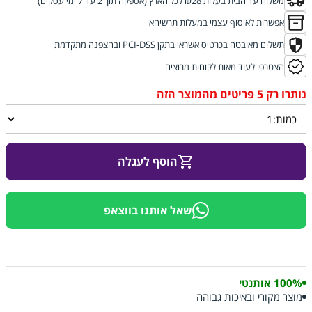
משלוח עד הבית בעלות ₪28 לכל הארץ (אספקה תוך 2 עד 7 ימי עסקים)
אפשרות לאיסוף עצמי במעלות תרשיחא
תשלום מאובטח בכרטיס אשראי בתקן PCI-DSS ובהצפנה מתקדמת
הצטרפו לעוד מאות לקוחות מרוצים
הוסף לעגלה
שאל אותנו בווצאפ
100% אותנטי
מוצר מקורי ובאיכות גבוהה