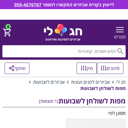
לייעוץ בקניית אביזרים התקשרו למספר
050-4676767
חג לי אביזרים למסיבות ואירועים
הירשם
התחבר
0
תפריט
חפ
סינונים
מיון
שיתוף
חג לי
אביזרים לחגים ועונות
אביזרים לשבועות
מפות לשולחן לשבועות
מפות לשולחן לשבועות
(1 תוצאות)
מסונן לפי: