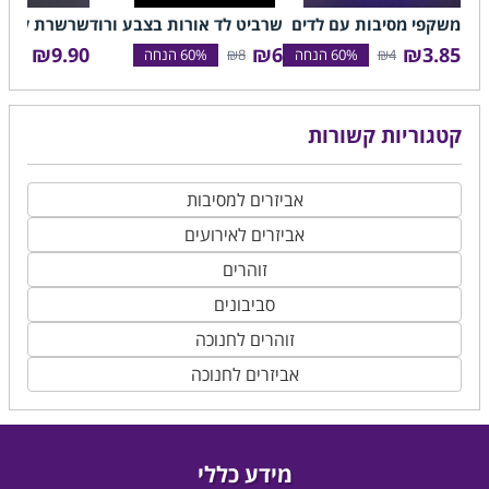
משקפי מסיבות עם לדים
שרביט לד אורות בצבע ורוד
שרשרת לדים באו
₪9.90
₪6
₪3.85
2.90
₪8
₪4
קטגוריות קשורות
אביזרים למסיבות
אביזרים לאירועים
זוהרים
סביבונים
זוהרים לחנוכה
אביזרים לחנוכה
מידע כללי