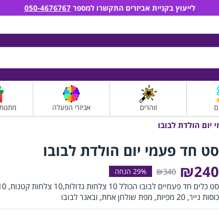
לייעוץ בקניית אביזרים התקשרו למספר
050-4676767
ם
זוהרים
אביזרי הפעלה
מתנות
 יום הולדת לבובו
סט חד פעמי יום הולדת לבובו
₪240
₪340
סט כלים חד פעמיים לבובו הכולל 10 צלחות גדולות,0
כוסות נייר, 20 מפיות, מפת שולחן אחת, ובאנר לבובו