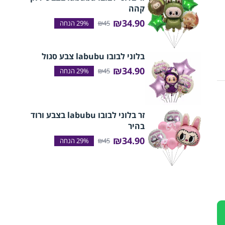
קהה
₪34.90
₪45
בלוני לבובו labubu צבע סגול
₪34.90
₪45
זר בלוני לבובו labubu בצבע ורוד
בהיר
₪34.90
₪45