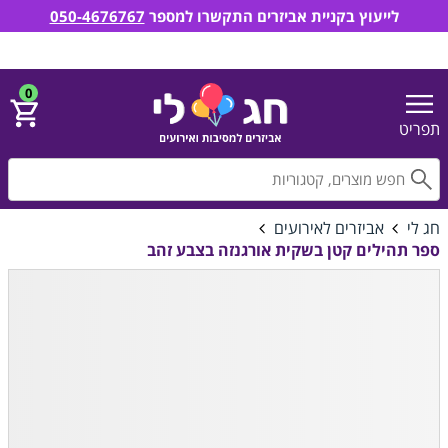
לייעוץ בקניית אביזרים התקשרו למספר
050-4676767
חג לי אביזרים למסיבות ואירועים
הירשם
התחבר
0
תפריט
חפ
חג לי
אביזרים לאירועים
ספר תהילים קטן בשקית אורגנזה בצבע זהב