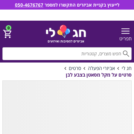
לייעוץ בקניית אביזרים התקשרו למספר
050-4676767
חג לי אביזרים למסיבות ואירועים
הירשם
התחבר
0
תפריט
חפ
חג לי
אביזרי הפעלה
סרטים
סרטים על מקל מסאטן בצבע לבן