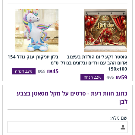
פוסטר רקע ליום הולדת בעיצוב
בלון יוניקורן ענק גודל
אדום וזהב עם ורדים ובלונים בגודל
ס"מ
150x100
₪45
₪59
₪59
₪75
כתוב חוות דעת - סרטים על מקל מסאטן בצבע
לבן
שם מלא: