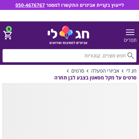
לייעוץ בקניית אביזרים התקשרו למספר
050-4676767
חג לי אביזרים למסיבות ואירועים
הירשם
התחבר
0
תפריט
חפ
חג לי
אביזרי הפעלה
סרטים
סרטים על מקל מסאטן בצבע לבן תחרה