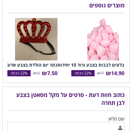
מוצרים נוספים
בלונים לבבות בצבע ורוד 10 יחידות
כתר יום הולדת בצבע אדום
סרט
תחר
₪7.50
₪14.90
₪12
₪17
50
כתוב חוות דעת - סרטים על מקל מסאטן בצבע
לבן תחרה
שם מלא: