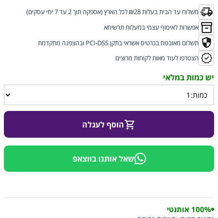
משלוח עד הבית בעלות ₪28 לכל הארץ (אספקה תוך 2 עד 7 ימי עסקים)
אפשרות לאיסוף עצמי במעלות תרשיחא
תשלום מאובטח בכרטיס אשראי בתקן PCI-DSS ובהצפנה מתקדמת
הצטרפו לעוד מאות לקוחות מרוצים
הוסף לעגלה
שאל אותנו בווצאפ
100% אותנטי