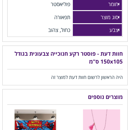
חומר
פוליאסטר
סוג מוצר
תפאורה
צבע
כחול, צהוב
חוות דעת - פוסטר רקע חנוכייה צבעונית בגודל
150x105 ס"מ
היה הראשון לרשום חוות דעת למוצר זה
מוצרים נוספים