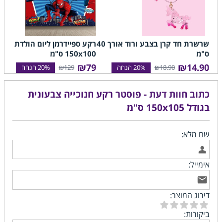
שרשרת חד קרן בצבע ורוד אורך 40
רקע ספיידרמן ליום הולדת בגוד
ס"מ
150x100 ס"מ
₪79
₪14.90
₪129
₪18.90
כתוב חוות דעת - פוסטר רקע חנוכייה צבעונית
בגודל 150x105 ס"מ
שם מלא:
אימייל:
דירוג המוצר:
ביקורות: