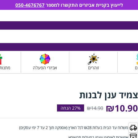
לייעוץ בקניית אביזרים התקשרו למספר
050-4676767
ם
זוהרים
אביזרי הפעלה
מתנות
צמיד ענן לבנות
₪10.90
₪14.90
משלוח עד הבית בעלות ₪28 לכל הארץ (אספקה תוך 2 עד 7 ימי עסקים)
אפשרות לאיסוף עצמי במעלות תרשיחא