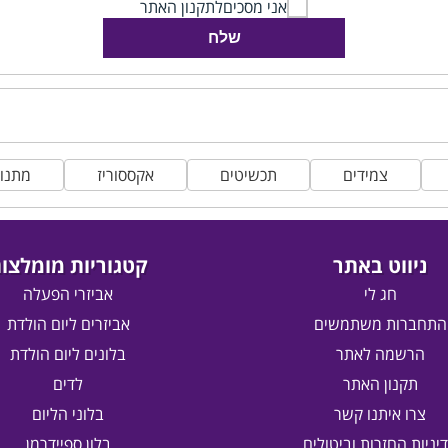
אני מסכים
לתקנון האתר
שלח
צמידים
תכשיטים
אקססוריז
מתנות
ניווט באתר
קטגוריות מומלצו
חג לי
אביזרי הפעלה
התחברות משתמשים
אביזרים ליום הולדת
הרשמה לאתר
בלונים ליום הולדת
תקנון האתר
לדים
צרו איתנו קשר
בלוני הליום
יניות החזרות וביטולים
בלון ספיידרמן