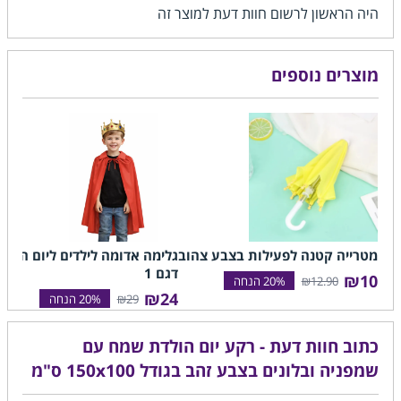
היה הראשון לרשום חוות דעת למוצר זה
מוצרים נוספים
מטרייה קטנה לפעילות בצבע צהוב
גלימה אדומה לילדים ליום הולד
דגם 1
₪10
₪12.90
₪24
₪29
כתוב חוות דעת - רקע יום הולדת שמח עם
שמפניה ובלונים בצבע זהב בגודל 150x100 ס"מ