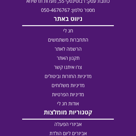
כתובת עסק:
ז'בוטינסקי 55, מעלות תרשיחא
מספר טלפון: 050-4676767
ניווט באתר
חג לי
התחברות משתמשים
הרשמה לאתר
תקנון האתר
צרו איתנו קשר
מדיניות החזרות וביטולים
מדיניות משלוחים
מדיניות הפרטיות
אודות חג לי
קטגוריות מומלצות
אביזרי הפעלה
אביזרים ליום הולדת