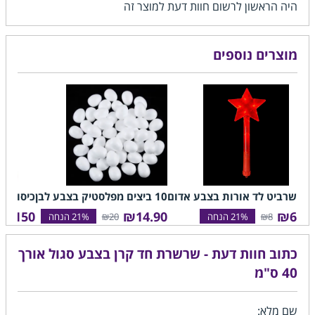
היה הראשון לרשום חוות דעת למוצר זה
מוצרים נוספים
שרביט לד אורות בצבע אדום
10 ביצים מפלסטיק בצבע לבן
כיסוי כי
₪150
₪14.90
₪6
₪20
₪8
כתוב חוות דעת - שרשרת חד קרן בצבע סגול אורך
40 ס"מ
שם מלא: