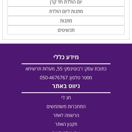
יום הולדת חד קרן
מתנות ליום הולדת
מתנות
תכשיטים
מידע כללי
כתובת עסק:
ז'בוטינסקי 55, מעלות תרשיחא
מספר טלפון: 050-4676767
ניווט באתר
חג לי
התחברות משתמשים
הרשמה לאתר
תקנון האתר