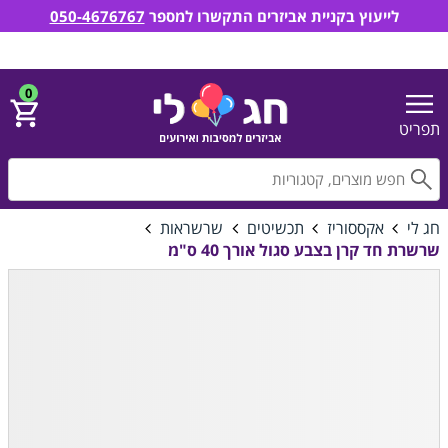
לייעוץ בקניית אביזרים התקשרו למספר
050-4676767
חג לי אביזרים למסיבות ואירועים
הירשם
התחבר
0
תפריט
חפ
חג לי
אקססוריז
תכשיטים
שרשראות
שרשרת חד קרן בצבע סגול אורך 40 ס"מ