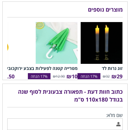
מוצרים נוספים
זוג נרות לד
מטרייה קטנה לפעילות בצבע ירוק
כובע מב
₪5.50
₪10
₪29
₪12.90
₪32
כתוב חוות דעת - תפאורה צבעונית לסוף שנה
בגודל 110x180 ס"מ
שם מלא: