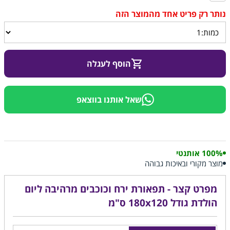
הוסף לעגלה
שאל אותנו בווצאפ
100% אותנטי
מוצר מקורי ובאיכות גבוהה
מפרט קצר - תפאורת ירח וכוכבים מרהיבה ליום
הולדת גודל 180x120 ס"מ