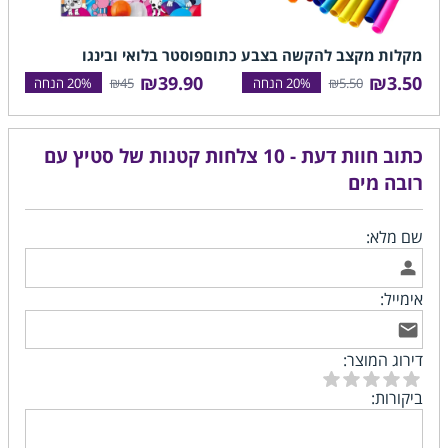
מקלות מקצב להקשה בצבע כתום
פוסטר בלואי ובינגו
מניפ
בצבע
₪39.90
₪3.50
₪45
₪5.50
.50
כתוב חוות דעת - 10 צלחות קטנות של סטיץ עם
רובה מים
שם מלא:
אימייל:
דירוג המוצר:
ביקורות: