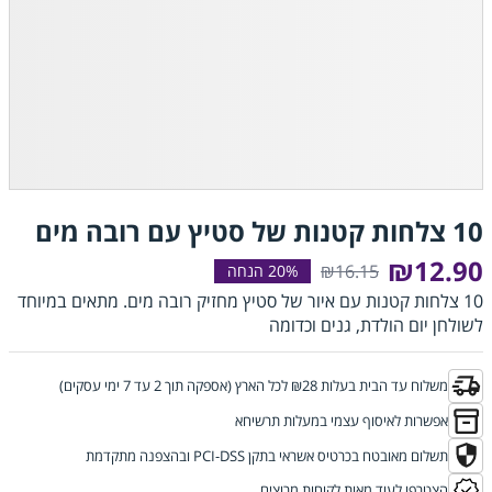
10 צלחות קטנות של סטיץ עם רובה מים
₪12.90
₪16.15
10 צלחות קטנות עם איור של סטיץ מחזיק רובה מים. מתאים במיוחד
לשולחן יום הולדת, גנים וכדומה
משלוח עד הבית בעלות ₪28 לכל הארץ (אספקה תוך 2 עד 7 ימי עסקים)
אפשרות לאיסוף עצמי במעלות תרשיחא
תשלום מאובטח בכרטיס אשראי בתקן PCI-DSS ובהצפנה מתקדמת
הצטרפו לעוד מאות לקוחות מרוצים