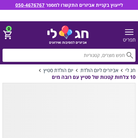
לייעוץ בקניית אביזרים התקשרו למספר
050-4676767
חג לי אביזרים למסיבות ואירועים
הירשם
התחבר
0
תפריט
חפ
חג לי
אביזרים ליום הולדת
יום הולדת סטיץ
10 צלחות קטנות של סטיץ עם רובה מים