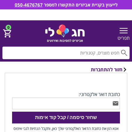
לייעוץ בקניית אביזרים התקשרו למספר
050-4676767
חג לי אביזרים למסיבות ואירועים
הירשם
התחבר
0
תפריט
חפ
חזור להתחברות
שחזור סיסמה
כתובת דואר אלקטרוני:
שחזר סיסמה / קבל קוד אימות
אנא הזן את כתובת הדואר האלקטרוני שלך כאן, ותקבל הנחיות לגבי איפוס